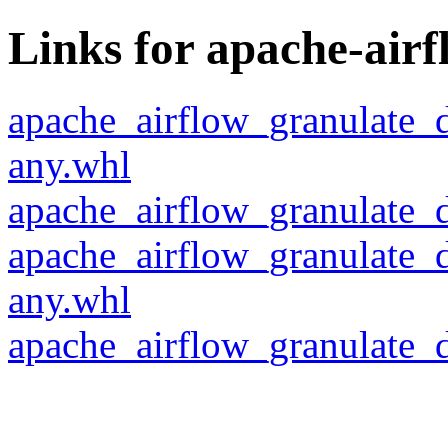
Links for apache-air
apache_airflow_granulate_d
any.whl
apache_airflow_granulate_da
apache_airflow_granulate_d
any.whl
apache_airflow_granulate_da