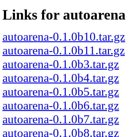
Links for autoarena
autoarena-0.1.0b10.tar.gz
autoarena-0.1.0b11.tar.gz
autoarena-0.1.0b3.tar.gz
autoarena-0.1.0b4.tar.gz
autoarena-0.1.0b5.tar.gz
autoarena-0.1.0b6.tar.gz
autoarena-0.1.0b7.tar.gz
autoarena-0.1.0b8.tar.gz