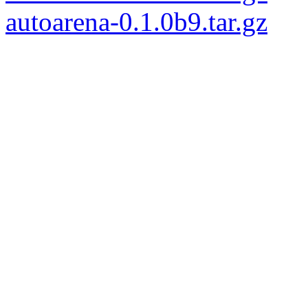
autoarena-0.1.0b9.tar.gz